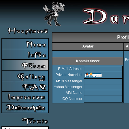
Profi
Avatar
A
Be
Kontakt rincer
E-Mail-Adresse:
Private Nachricht:
MSN Messenger:
Yahoo Messenger:
AIM-Name:
ICQ-Nummer: