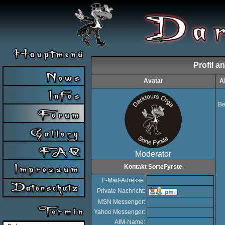
Profil a
Avatar
A
Be
Moderator
Kontakt SorteFyrste
E-Mail-Adresse:
Private Nachricht:
MSN Messenger:
Yahoo Messenger:
AIM-Name: