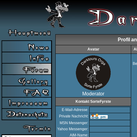
Profil a
Avatar
A
Be
Moderator
Kontakt SorteFyrste
E-Mail-Adresse:
Private Nachricht:
MSN Messenger:
Yahoo Messenger:
AIM-Name: