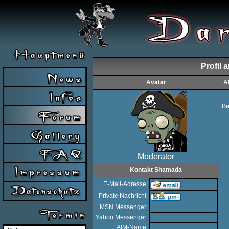
Profil
Avatar
A
Be
Moderator
Kontakt Shamada
E-Mail-Adresse:
Private Nachricht:
MSN Messenger:
Yahoo Messenger:
AIM-Name: