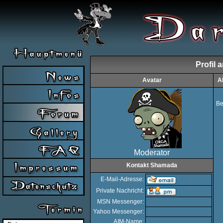
Profil
Avatar
A
Be
Moderator
Kontakt Shamada
E-Mail-Adresse:
Private Nachricht:
MSN Messenger:
Yahoo Messenger:
AIM-Name: