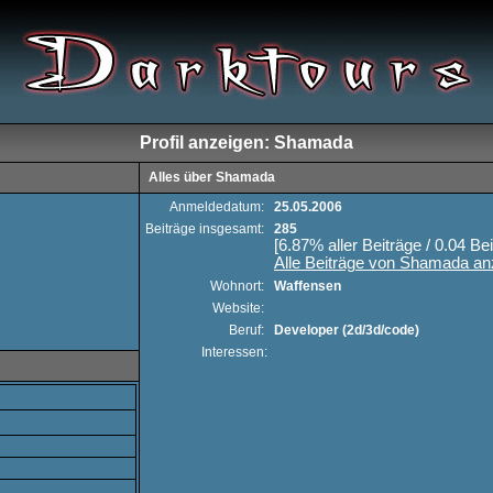
Profil anzeigen: Shamada
Alles über Shamada
Anmeldedatum:
25.05.2006
Beiträge insgesamt:
285
[6.87% aller Beiträge / 0.04 Be
Alle Beiträge von Shamada an
Wohnort:
Waffensen
Website:
Beruf:
Developer (2d/3d/code)
Interessen: