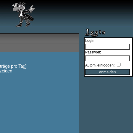
Login:
Passwort:
Autom. einloggen:
iträge pro Tag]
zeigen