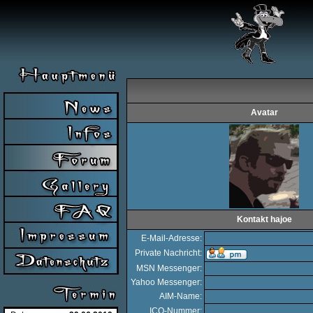
Avatar
Kontakt hajoe
E-Mail-Adresse:
Private Nachricht:
MSN Messenger:
Yahoo Messenger:
AIM-Name:
ICQ-Nummer: