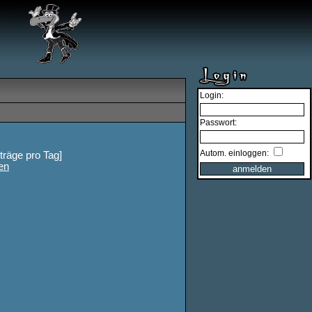
Login:
Passwort:
Autom. einloggen:
iträge pro Tag]
en