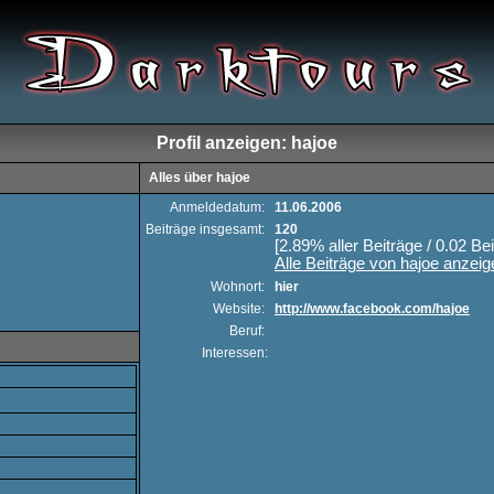
Profil anzeigen: hajoe
Alles über hajoe
Anmeldedatum:
11.06.2006
Beiträge insgesamt:
120
[2.89% aller Beiträge / 0.02 Be
Alle Beiträge von hajoe anzeig
Wohnort:
hier
Website:
http://www.facebook.com/hajoe
Beruf:
Interessen: