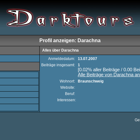
Profil anzeigen: Darachna
Alles über Darachna
Anmeldedatum:
13.07.2007
Beiträge insgesamt:
1
[0.02% aller Beiträge / 0.00 Be
Alle Beiträge von Darachna a
Wohnort:
Braunschweig
Website:
Beruf:
Interessen:
Ge