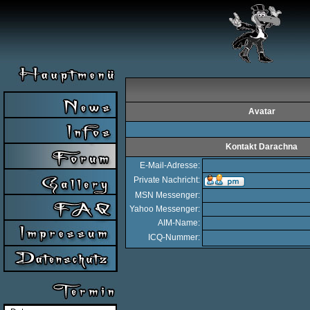
Avatar
Kontakt Darachna
E-Mail-Adresse:
Private Nachricht:
MSN Messenger:
Yahoo Messenger:
AIM-Name:
ICQ-Nummer: