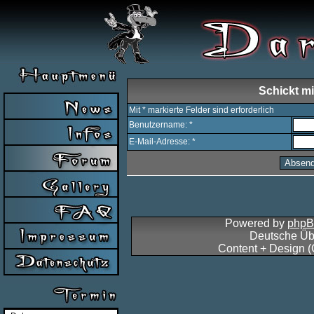
Schickt mi
Mit * markierte Felder sind erforderlich
Benutzername: *
E-Mail-Adresse: *
Powered by
php
Deutsche Üb
Content + Design 