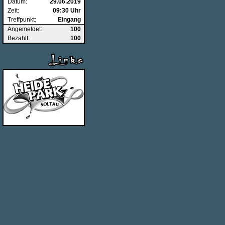
Datum:
29.06.2019
Zeit:
09:30 Uhr
Treffpunkt:
Eingang
Angemeldet:
100
Bezahlt:
100