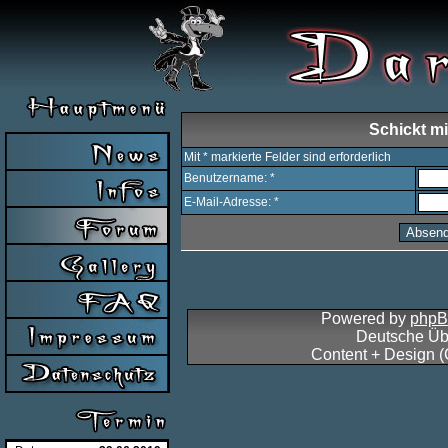
Schickt mi
Mit * markierte Felder sind erforderlich
Benutzername: *
E-Mail-Adresse: *
Powered by
php
Deutsche Üb
Content + Design 