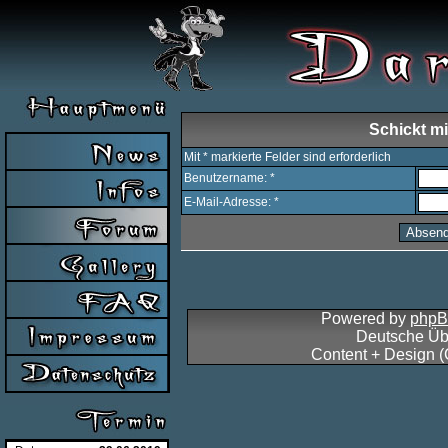
Schickt mi
Mit * markierte Felder sind erforderlich
Benutzername: *
E-Mail-Adresse: *
Powered by
php
Deutsche Üb
Content + Design 