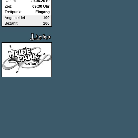
Datum:
29.06.2019
Zeit:
09:30 Uhr
Treffpunkt:
Eingang
Angemeldet:
100
Bezahlt:
100