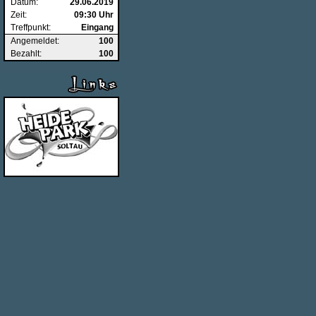
Datum:
29.06.2019
Zeit:
09:30 Uhr
Treffpunkt:
Eingang
Angemeldet:
100
Bezahlt:
100