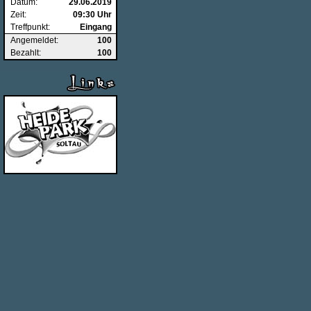
Datum:
29.06.2019
Zeit:
09:30 Uhr
Treffpunkt:
Eingang
Angemeldet:
100
Bezahlt:
100