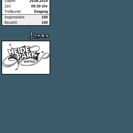
Datum:
29.06.2019
Zeit:
09:30 Uhr
Treffpunkt:
Eingang
Angemeldet:
100
Bezahlt:
100