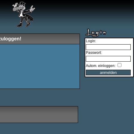
zuloggen!
Login:
Passwort:
Autom. einloggen: