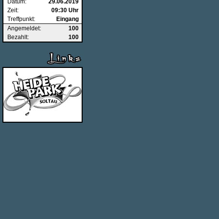
Datum:
29.06.2019
Zeit:
09:30 Uhr
Treffpunkt:
Eingang
Angemeldet:
100
Bezahlt:
100