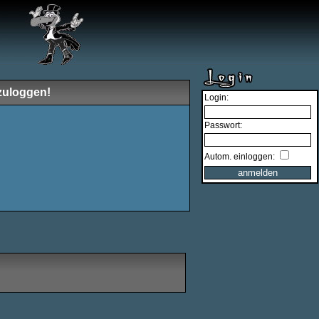
zuloggen!
Login:
Passwort:
Autom. einloggen: