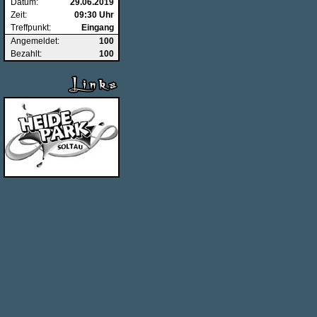
Datum:
29.06.2019
Zeit:
09:30 Uhr
Treffpunkt:
Eingang
Angemeldet:
100
Bezahlt:
100