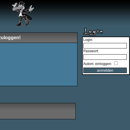
zuloggen!
Login:
Passwort:
Autom. einloggen: