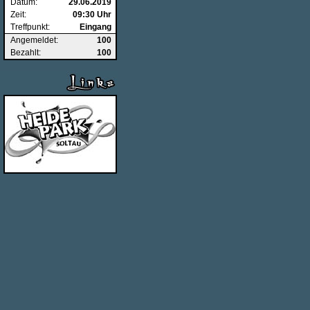
Datum:
29.06.2019
Zeit:
09:30 Uhr
Treffpunkt:
Eingang
Angemeldet:
100
Bezahlt:
100