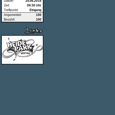
Datum:
29.06.2019
Zeit:
09:30 Uhr
Treffpunkt:
Eingang
Angemeldet:
100
Bezahlt:
100