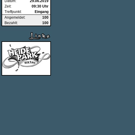
Datum:
29.06.2019
Zeit:
09:30 Uhr
Treffpunkt:
Eingang
Angemeldet:
100
Bezahlt:
100