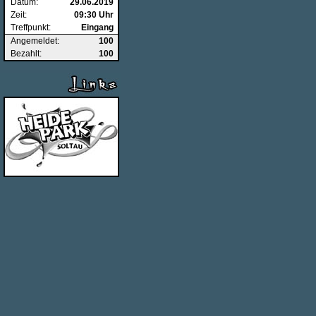
Datum:
29.06.2019
Zeit:
09:30 Uhr
Treffpunkt:
Eingang
Angemeldet:
100
Bezahlt:
100